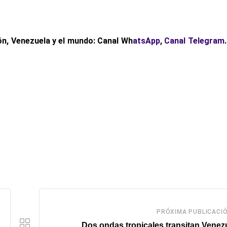
n, Venezuela y el mundo: Canal Wh
atsApp
,
Canal Telegram
PRÓXIMA PUBLICACI
Dos ondas tropicales transitan Venez