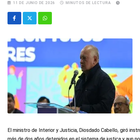
11 DE JUNIO DE 2026
MINUTOS DE LECTURA
Whatsapp
El ministro de Interior y Justicia, Diosdado Cabello, giró i
más de dos años detenidos en el sistema de justica y aun no