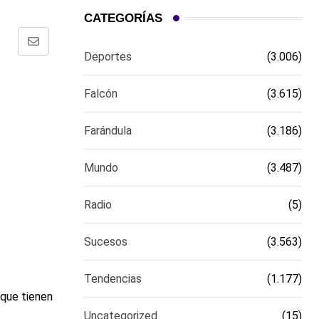
CATEGORÍAS
Comparte
Deportes
(3.006)
via
email
Falcón
(3.615)
Farándula
(3.186)
Mundo
(3.487)
Radio
(5)
Sucesos
(3.563)
Tendencias
(1.177)
 que tienen
Uncategorized
(15)