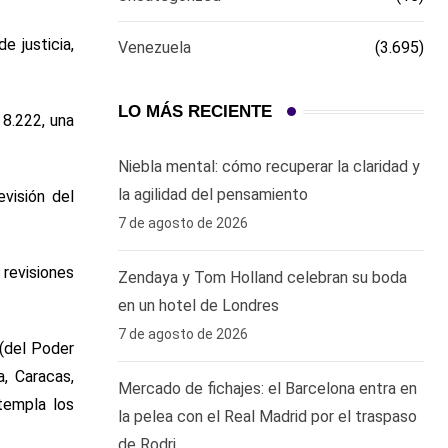
e justicia,
Venezuela
(3.695)
LO MÁS RECIENTE
 8.222, una
Niebla mental: cómo recuperar la claridad y
la agilidad del pensamiento
evisión del
7 de agosto de 2026
 revisiones
Zendaya y Tom Holland celebran su boda
en un hotel de Londres
7 de agosto de 2026
 (del Poder
a, Caracas,
Mercado de fichajes: el Barcelona entra en
templa los
la pelea con el Real Madrid por el traspaso
de Rodri