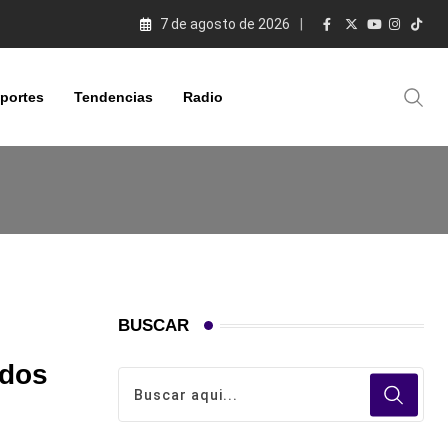
7 de agosto de 2026
portes
Tendencias
Radio
BUSCAR
idos