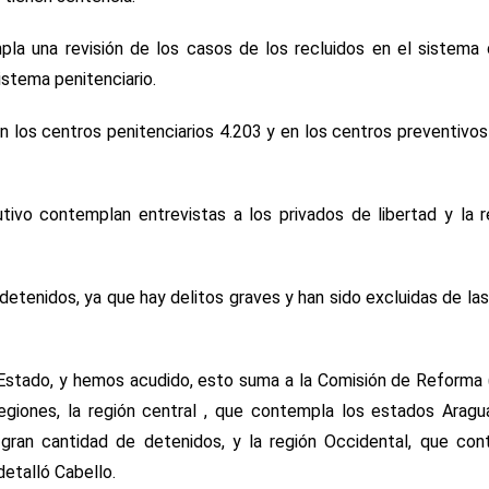
mpla una revisión de los casos de los recluidos en el sistema d
istema penitenciario.
en los centros penitenciarios 4.203 y en los centros preventivos
tivo contemplan entrevistas a los privados de libertad y la r
etenidos, ya que hay delitos graves y han sido excluidas de las
e Estado, y hemos acudido, esto suma a la Comisión de Reforma
 regiones, la región central , que contempla los estados Aragu
 gran cantidad de detenidos, y la región Occidental, que con
detalló Cabello.