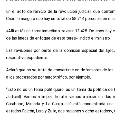
En el acto de reinicio de la revolución judicial, que conte
Cabello aseguró que hay un total de 58.714 personas en el s
«Allí está una tarea inmediata, revisar 12.425. De esos hay 
de las líneas de enfoque de esta tarea», indicó el ministro.
Las revisiones por parte de la comisión especial del Ejecu
respectivo expediente.
Aclaró que no se trata de convertirse en defensores de los d
a los procesados por narcotráfico, por ejemplo.
“Esto no es un tema politiquero, es un tema de política d
Judicial). Vamos a limpiar la ruta, vamos a iniciar en dos
Carabobo, Miranda y La Guaira, allí está concentrada una
estados Falcón, Lara y Zulia, dos regiones y ocho estados», 