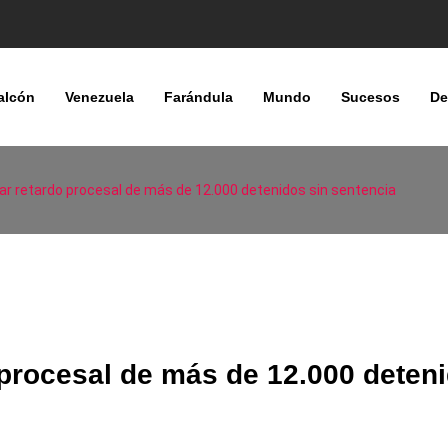
alcón
Venezuela
Farándula
Mundo
Sucesos
De
sar retardo procesal de más de 12.000 detenidos sin sentencia
 procesal de más de 12.000 deten