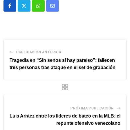
Whatsapp
Comparte
via
email
PUBLICACIÓN ANTERIOR
Tragedia en “Sin senos sí hay paraíso”: fallecen
tres personas tras ataque en el set de grabación
PRÓXIMA PUBLICACIÓN
Luis Arráez entre los líderes de bateo en la MLB: el
repunte ofensivo venezolano