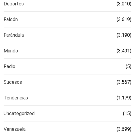
Deportes
(3.010)
Falcón
(3.619)
Farándula
(3.190)
Mundo
(3.491)
Radio
(5)
Sucesos
(3.567)
Tendencias
(1.179)
Uncategorized
(15)
Venezuela
(3.699)