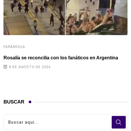
FARÁNDULA
F
Rosalía se reconcilia con los fanáticos en Argentina
R
c
8 DE AGOSTO DE 2026
BUSCAR