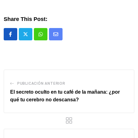
Share This Post:
Whatsapp
Comparte
via
email
PUBLICACIÓN ANTERIOR
El secreto oculto en tu café de la mañana: ¿por
qué tu cerebro no descansa?