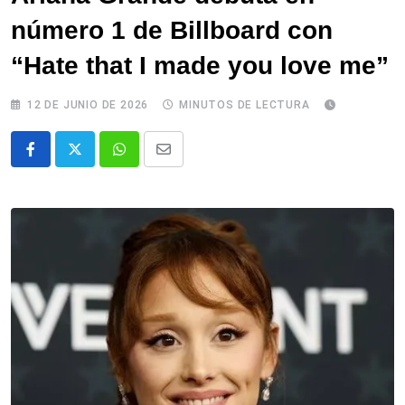
número 1 de Billboard con
“Hate that I made you love me”
12 DE JUNIO DE 2026
MINUTOS DE LECTURA
Whatsapp
Comparte
via
email