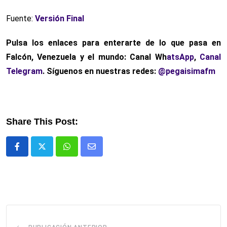
Fuente:
Versión Final
Pulsa los enlaces para enterarte de lo que pasa
en
Falcón, Venezuela y el mundo: Canal Wh
atsApp
,
Canal
Telegram
. Síguenos en nuestras redes:
@pegaisimafm
Share This Post:
Whatsapp
Comparte
via
email