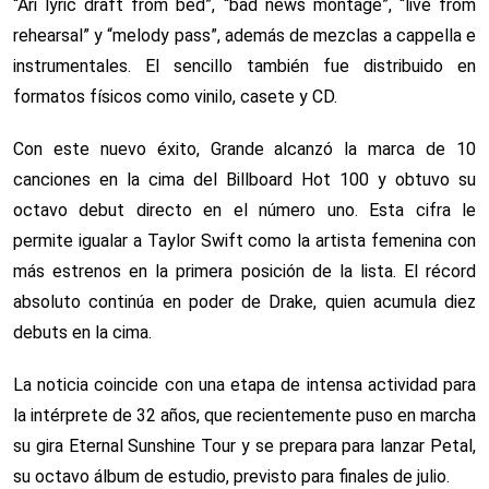
“Ari lyric draft from bed”, “bad news montage”, “live from
rehearsal” y “melody pass”, además de mezclas a cappella e
instrumentales. El sencillo también fue distribuido en
formatos físicos como vinilo, casete y CD.
Con este nuevo éxito, Grande alcanzó la marca de 10
canciones en la cima del Billboard Hot 100 y obtuvo su
octavo debut directo en el número uno. Esta cifra le
permite igualar a Taylor Swift como la artista femenina con
más estrenos en la primera posición de la lista. El récord
absoluto continúa en poder de Drake, quien acumula diez
debuts en la cima.
La noticia coincide con una etapa de intensa actividad para
la intérprete de 32 años, que recientemente puso en marcha
su gira Eternal Sunshine Tour y se prepara para lanzar Petal,
su octavo álbum de estudio, previsto para finales de julio.